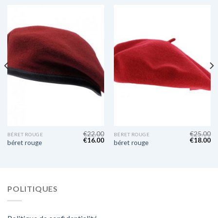
€
22.00
€
25.00
BÉRET ROUGE
BÉRET ROUGE
€
16.00
€
18.00
béret rouge
béret rouge
POLITIQUES