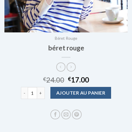
Béret Rouge
béret rouge
24.00
17.00
€
€
quantité de béret rouge
AJOUTER AU PANIER