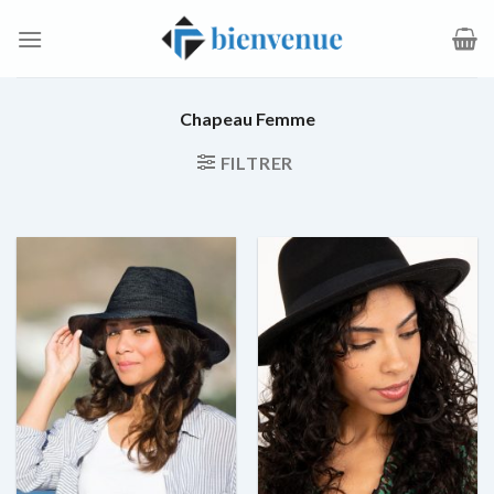
Passer
au
contenu
Chapeau Femme
FILTRER