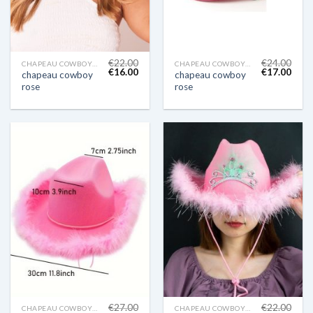
€
22.00
€
24.00
CHAPEAU COWBOY ROSE
CHAPEAU COWBOY ROSE
€
16.00
€
17.00
chapeau cowboy
chapeau cowboy
rose
rose
€
27.00
€
22.00
CHAPEAU COWBOY ROSE
CHAPEAU COWBOY ROSE