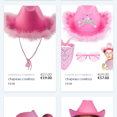
€
27.00
€
24.00
CHAPEAU COWBOY ROSE
CHAPEAU COWBOY ROSE
€
19.00
€
17.00
chapeau cowboy
chapeau cowboy
rose
rose