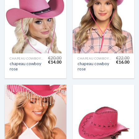
€
20.00
€
22.00
CHAPEAU COWBOY ROSE
CHAPEAU COWBOY ROSE
€
14.00
€
16.00
chapeau cowboy
chapeau cowboy
rose
rose