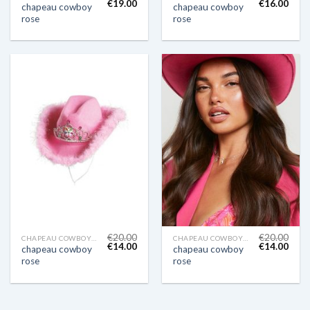
€
19.00
€
16.00
chapeau cowboy
chapeau cowboy
rose
rose
€
20.00
€
20.00
CHAPEAU COWBOY ROSE
CHAPEAU COWBOY ROSE
€
14.00
€
14.00
chapeau cowboy
chapeau cowboy
rose
rose