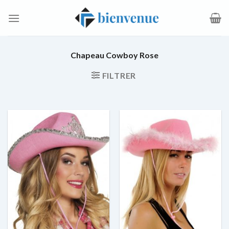
Passer
au
contenu
Chapeau Cowboy Rose
FILTRER