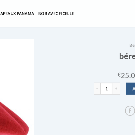
APEAUX PANAMA
BOB AVEC FICELLE
Bé
bére
25.
€
quantité de béret r