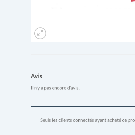
Avis
Il n’y a pas encore d’avis.
Seuls les clients connectés ayant acheté ce produ