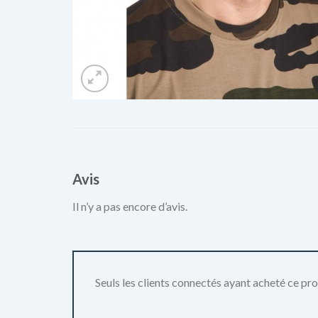
Avis
Il n’y a pas encore d’avis.
Seuls les clients connectés ayant acheté ce produ