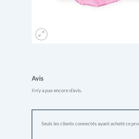
Avis
Il n’y a pas encore d’avis.
Seuls les clients connectés ayant acheté ce produ