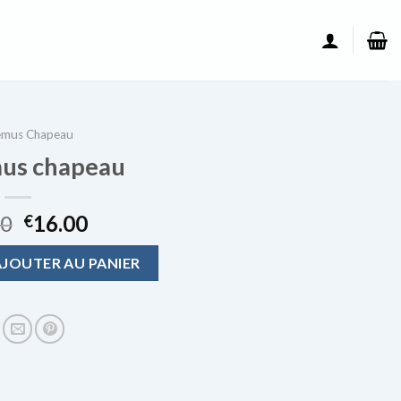
emus Chapeau
us chapeau
00
16.00
€
mus chapeau
AJOUTER AU PANIER