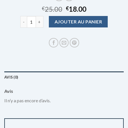
25.00
18.00
€
€
quantité de jacquemus chapeau
AJOUTER AU PANIER
AVIS (0)
Avis
Il n’y a pas encore d’avis.