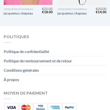
€
25.00
€
20.00
JACQUEMUS CHAPEAU
JACQUEMUS CHAPEAU
€
18.00
€
14.00
jacquemus chapeau
jacquemus chapeau
POLITIQUES
Politique de confidentialité
Politique de remboursement et de retour
Conditions générales
À propos
MOYEN DE PAIEMENT