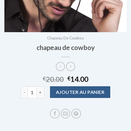
Chapeau De Cowboy
chapeau de cowboy
20.00
14.00
€
€
quantité de chapeau de cowboy
AJOUTER AU PANIER