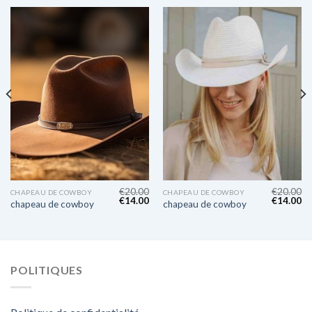
€
20.00
€
20.00
CHAPEAU DE COWBOY
CHAPEAU DE COWBOY
€
14.00
€
14.00
chapeau de cowboy
chapeau de cowboy
POLITIQUES