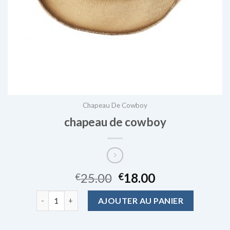
Chapeau De Cowboy
chapeau de cowboy
25.00
18.00
€
€
quantité de chapeau de cowboy
AJOUTER AU PANIER