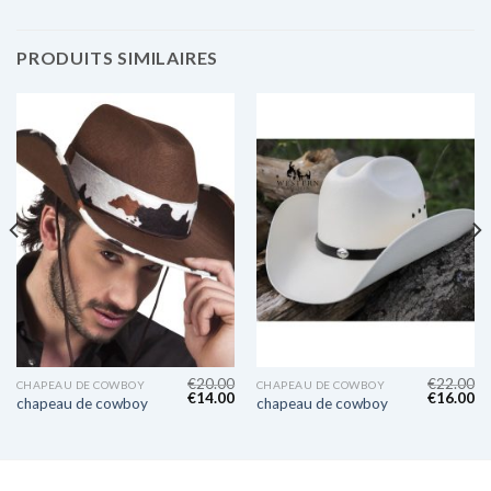
PRODUITS SIMILAIRES
€
20.00
€
22.00
CHAPEAU DE COWBOY
CHAPEAU DE COWBOY
€
14.00
€
16.00
chapeau de cowboy
chapeau de cowboy