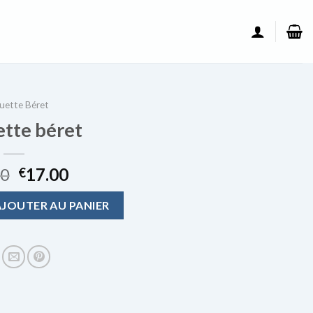
uette Béret
ette béret
00
17.00
€
te béret
AJOUTER AU PANIER