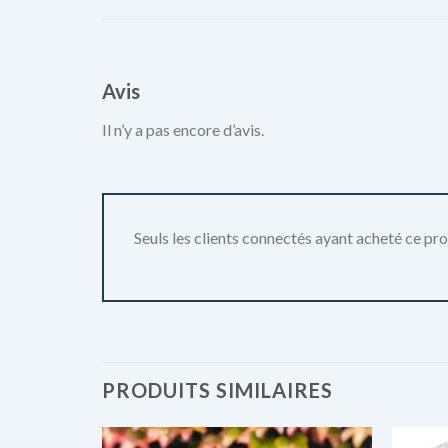
Avis
Il n’y a pas encore d’avis.
Seuls les clients connectés ayant acheté ce produ
PRODUITS SIMILAIRES