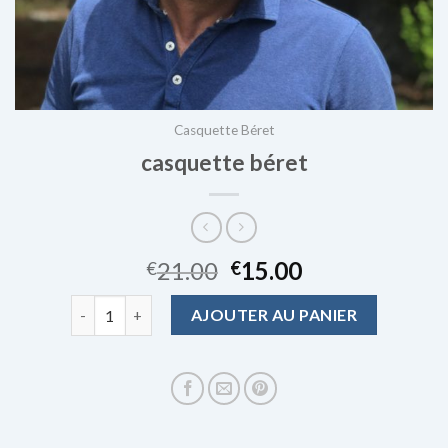
Casquette Béret
casquette béret
21.00
15.00
€
€
quantité de casquette béret
AJOUTER AU PANIER