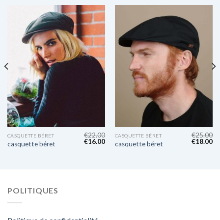
€
22.00
€
25.00
CASQUETTE BÉRET
CASQUETTE BÉRET
€
16.00
€
18.00
casquette béret
casquette béret
POLITIQUES