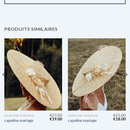
PRODUITS SIMILAIRES
€
27.00
€
25.00
CAPELINE MARIAGE
CAPELINE MARIAGE
€
19.00
€
18.00
capeline mariage
capeline mariage