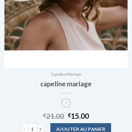
Capeline Mariage
capeline mariage
21.00
15.00
€
€
quantité de capeline mariage
AJOUTER AU PANIER