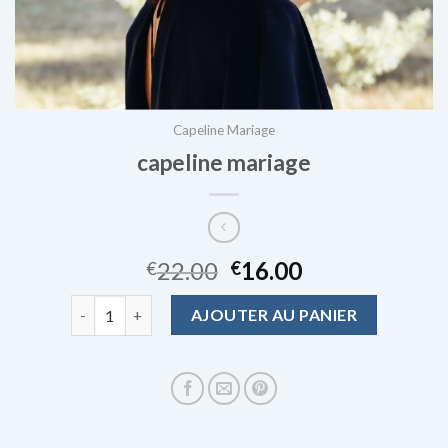
Capeline Mariage
capeline mariage
22.00
16.00
€
€
quantité de capeline mariage
AJOUTER AU PANIER