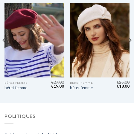
€
27.00
€
25.00
BÉRET FEMME
BÉRET FEMME
€
19.00
€
18.00
béret femme
béret femme
POLITIQUES