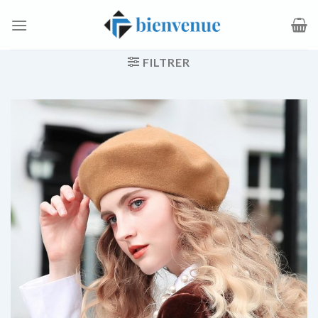
Passer
au
contenu
FILTRER