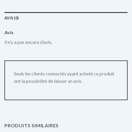
AVIS (0)
Avis
Il n’y a pas encore d’avis.
Seuls les clients connectés ayant acheté ce produit
ont la possibilité de laisser un avis.
PRODUITS SIMILAIRES