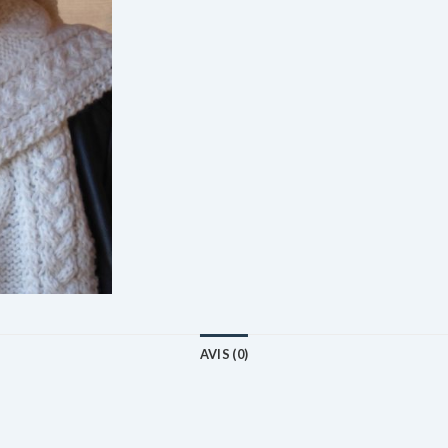
AVIS (0)