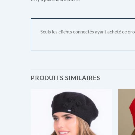
Seuls les clients connectés ayant acheté ce produ
PRODUITS SIMILAIRES