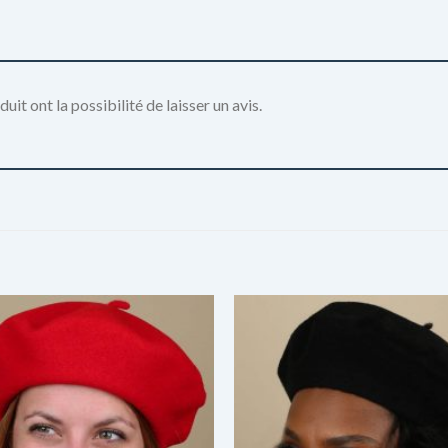
it ont la possibilité de laisser un avis.