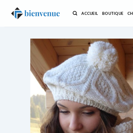
Passer
au
ACCUEIL
BOUTIQUE
CH
contenu