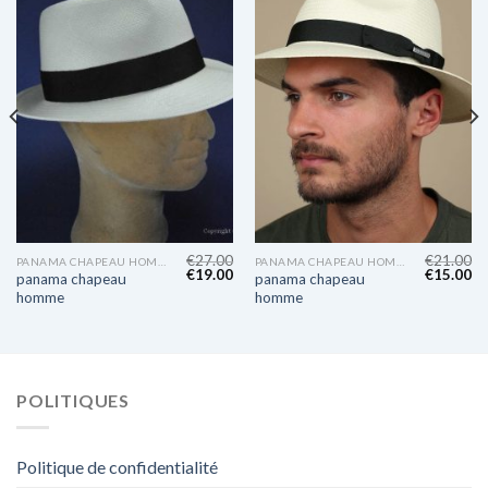
€
27.00
€
21.00
PANAMA CHAPEAU HOMME
PANAMA CHAPEAU HOMME
€
19.00
€
15.00
panama chapeau
panama chapeau
homme
homme
POLITIQUES
Politique de confidentialité