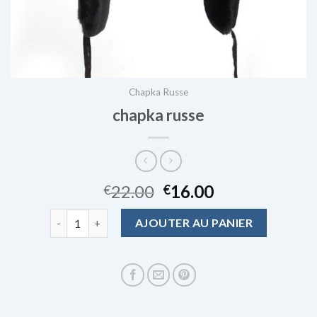
Chapka Russe
chapka russe
22.00
16.00
€
€
quantité de chapka russe
AJOUTER AU PANIER