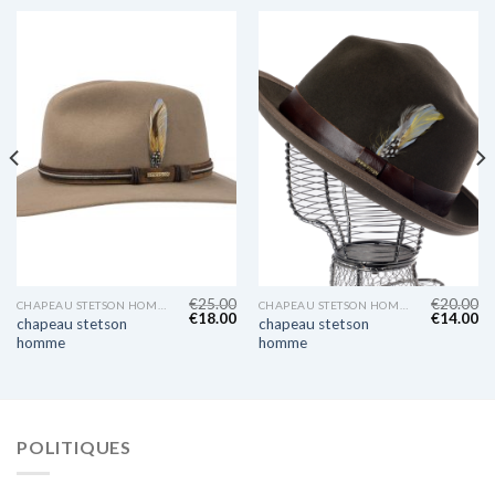
€
25.00
€
20.00
CHAPEAU STETSON HOMME
CHAPEAU STETSON HOMME
€
18.00
€
14.00
chapeau stetson
chapeau stetson
homme
homme
POLITIQUES