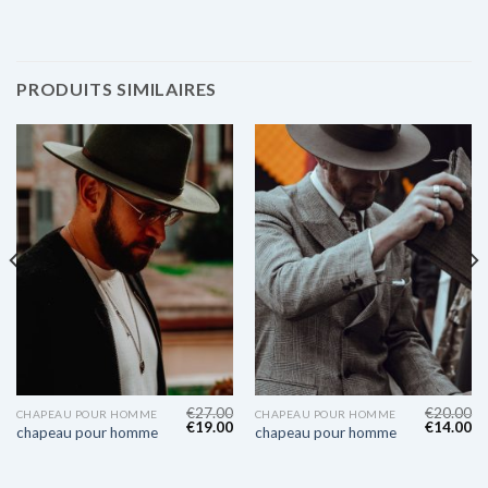
PRODUITS SIMILAIRES
€
27.00
€
20.00
CHAPEAU POUR HOMME
CHAPEAU POUR HOMME
€
19.00
€
14.00
chapeau pour homme
chapeau pour homme