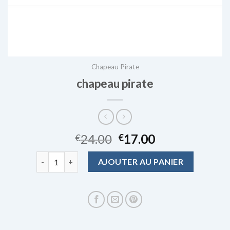
Chapeau Pirate
chapeau pirate
24.00
17.00
€
€
quantité de chapeau pirate
AJOUTER AU PANIER