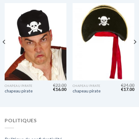
€
22.00
€
24.00
CHAPEAU PIRATE
CHAPEAU PIRATE
€
16.00
€
17.00
chapeau pirate
chapeau pirate
POLITIQUES