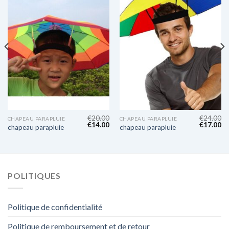
€
20.00
€
24.00
CHAPEAU PARAPLUIE
CHAPEAU PARAPLUIE
€
14.00
€
17.00
chapeau parapluie
chapeau parapluie
POLITIQUES
Politique de confidentialité
Politique de remboursement et de retour