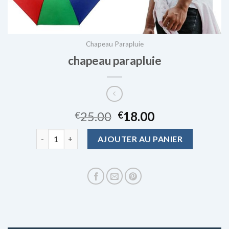
Chapeau Parapluie
chapeau parapluie
25.00
18.00
€
€
quantité de chapeau parapluie
AJOUTER AU PANIER