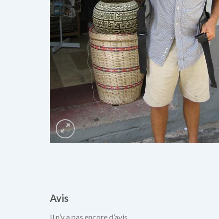
Avis
Il n’y a pas encore d’avis.