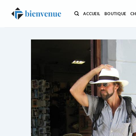
Passer
au
ACCUEIL
BOUTIQUE
CH
contenu