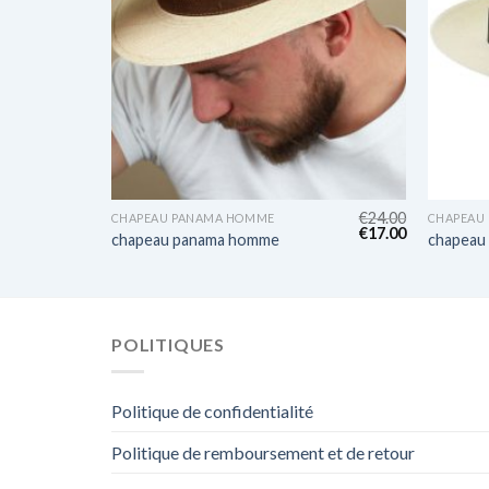
€
27.00
€
24.00
CHAPEAU PANAMA HOMME
CHAPEAU
€
19.00
€
17.00
chapeau panama homme
chapeau
POLITIQUES
Politique de confidentialité
Politique de remboursement et de retour