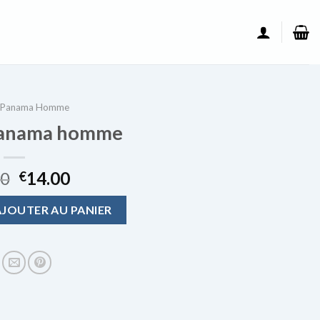
 Panama Homme
panama homme
00
14.00
€
au panama homme
AJOUTER AU PANIER