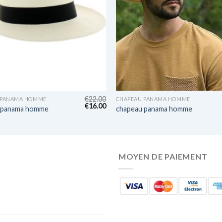
€
22.00
 PANAMA HOMME
CHAPEAU PANAMA HOMME
€
16.00
 panama homme
chapeau panama homme
MOYEN DE PAIEMENT