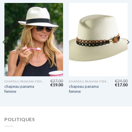
€
27.00
€
24.00
CHAPEAU PANAMA FEMME
CHAPEAU PANAMA FEMME
€
19.00
€
17.00
chapeau panama
chapeau panama
femme
femme
POLITIQUES