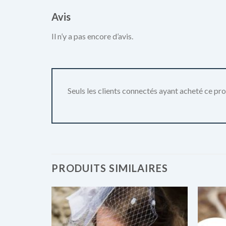
Avis
Il n’y a pas encore d’avis.
Seuls les clients connectés ayant acheté ce produ
PRODUITS SIMILAIRES