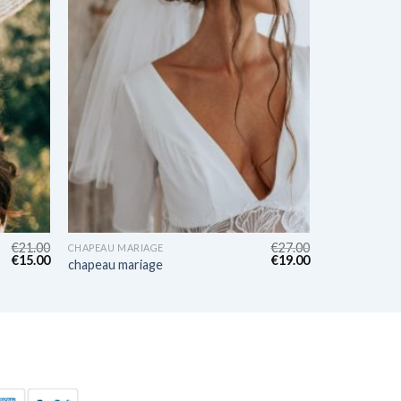
€
21.00
€
27.00
CHAPEAU MARIAGE
€
15.00
€
19.00
chapeau mariage