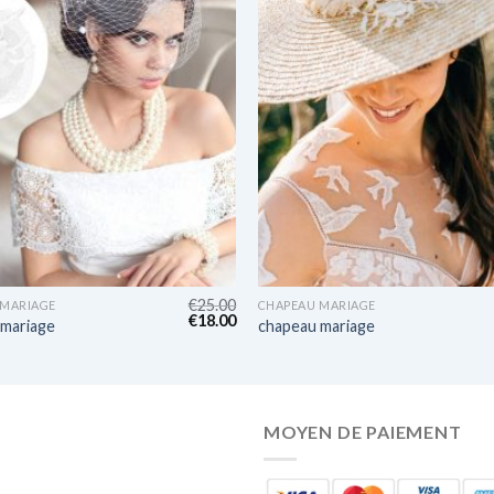
€
25.00
 MARIAGE
CHAPEAU MARIAGE
€
18.00
 mariage
chapeau mariage
MOYEN DE PAIEMENT