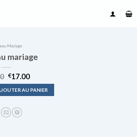
eau Mariage
u mariage
00
17.00
€
u mariage
AJOUTER AU PANIER