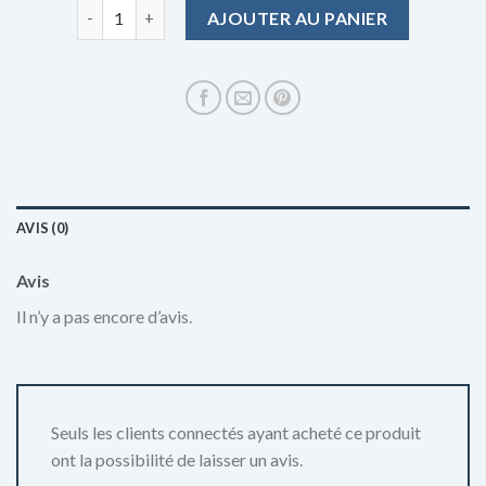
quantité de chapeau haut de forme
AJOUTER AU PANIER
AVIS (0)
Avis
Il n’y a pas encore d’avis.
Seuls les clients connectés ayant acheté ce produit
ont la possibilité de laisser un avis.