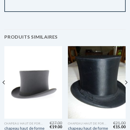
PRODUITS SIMILAIRES
€
27.00
€
21.00
CHAPEAU HAUT DE FORME
CHAPEAU HAUT DE FORME
€
19.00
€
15.00
chapeau haut de forme
chapeau haut de forme