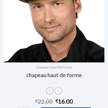
Chapeau Haut De Forme
chapeau haut de forme
22.00
16.00
€
€