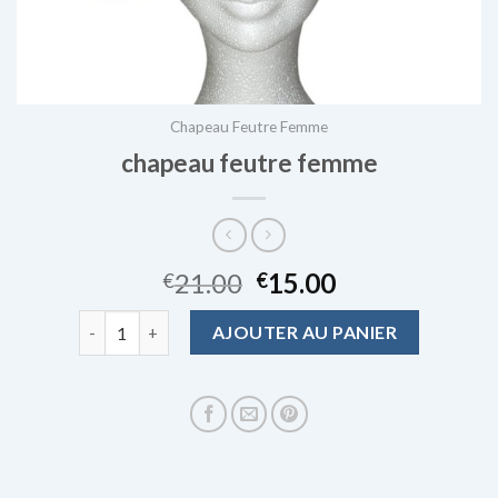
Chapeau Feutre Femme
chapeau feutre femme
21.00
15.00
€
€
quantité de chapeau feutre femme
AJOUTER AU PANIER