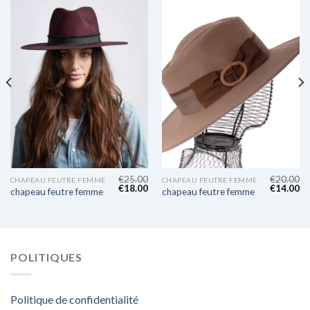
€
25.00
€
20.00
CHAPEAU FEUTRE FEMME
CHAPEAU FEUTRE FEMME
€
18.00
€
14.00
chapeau feutre femme
chapeau feutre femme
POLITIQUES
Politique de confidentialité