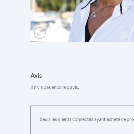
Avis
Il n’y a pas encore d’avis.
Seuls les clients connectés ayant acheté ce produ