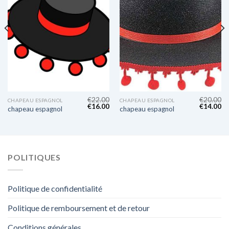
€
22.00
€
20.00
CHAPEAU ESPAGNOL
CHAPEAU ESPAGNOL
€
16.00
€
14.00
chapeau espagnol
chapeau espagnol
POLITIQUES
Politique de confidentialité
Politique de remboursement et de retour
Conditions générales