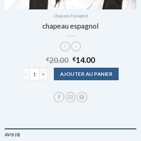
Chapeau Espagnol
chapeau espagnol
20.00
14.00
€
€
quantité de chapeau espagnol
AJOUTER AU PANIER
AVIS (0)