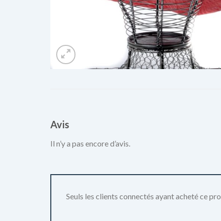
Avis
Il n’y a pas encore d’avis.
Seuls les clients connectés ayant acheté ce produ