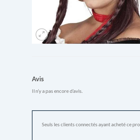
Avis
Il n’y a pas encore d’avis.
Seuls les clients connectés ayant acheté ce produ