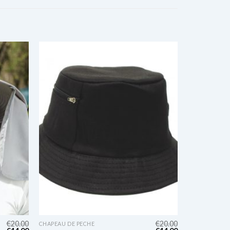
€
20.00
€
20.00
CHAPEAU DE PECHE