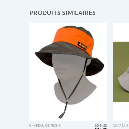
PRODUITS SIMILAIRES
€
25.00
€
21.00
CHAPEAU DE PECHE
CHAPEAU 