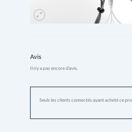
Avis
Il n’y a pas encore d’avis.
Seuls les clients connectés ayant acheté ce produ