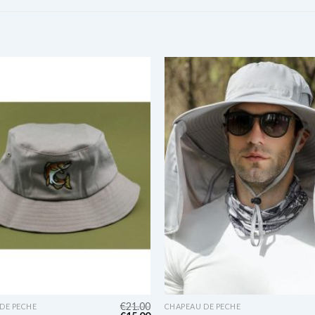
€
21.00
DE PECHE
CHAPEAU DE PECHE