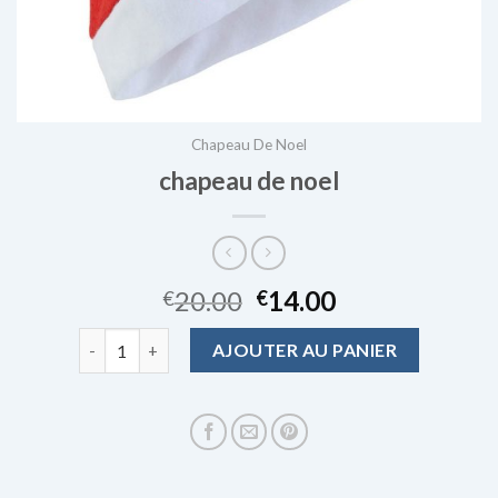
Chapeau De Noel
chapeau de noel
20.00
14.00
€
€
quantité de chapeau de noel
AJOUTER AU PANIER