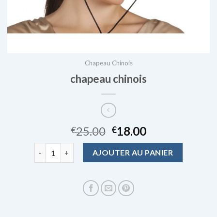
Chapeau Chinois
chapeau chinois
25.00
18.00
€
€
quantité de chapeau chinois
AJOUTER AU PANIER