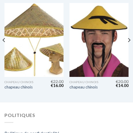
€
22.00
€
20.00
CHAPEAU CHINOIS
CHAPEAU CHINOIS
€
16.00
€
14.00
chapeau chinois
chapeau chinois
POLITIQUES