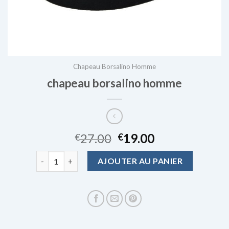
Chapeau Borsalino Homme
chapeau borsalino homme
27.00
19.00
€
€
quantité de chapeau borsalino homme
AJOUTER AU PANIER