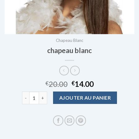
Chapeau Blanc
chapeau blanc
20.00
14.00
€
€
quantité de chapeau blanc
AJOUTER AU PANIER