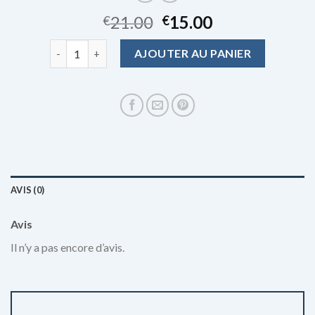
21.00
15.00
€
€
quantité de chapeau anti uv femme
AJOUTER AU PANIER
AVIS (0)
Avis
Il n’y a pas encore d’avis.