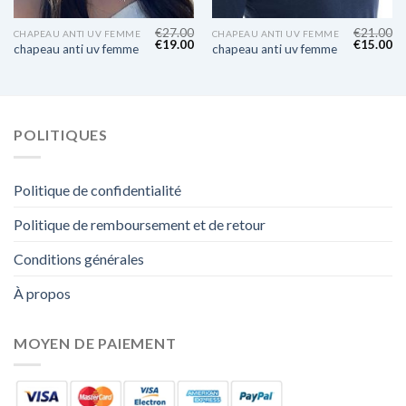
€
27.00
€
21.00
CHAPEAU ANTI UV FEMME
CHAPEAU ANTI UV FEMME
€
19.00
€
15.00
chapeau anti uv femme
chapeau anti uv femme
POLITIQUES
Politique de confidentialité
Politique de remboursement et de retour
Conditions générales
À propos
MOYEN DE PAIEMENT