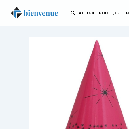
Passer
au
ACCUEIL
BOUTIQUE
CH
contenu