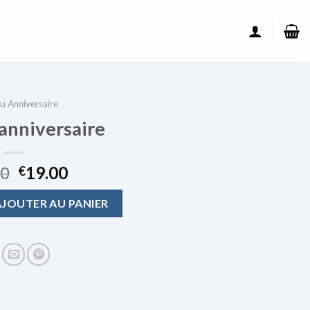
u Anniversaire
anniversaire
00
19.00
€
 anniversaire
AJOUTER AU PANIER