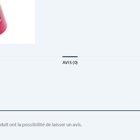
AVIS (0)
it ont la possibilité de laisser un avis.