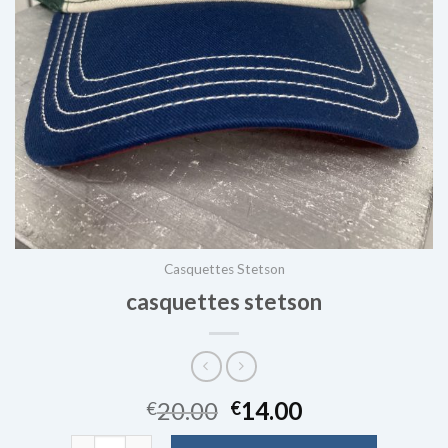
Casquettes Stetson
casquettes stetson
20.00
14.00
€
€
quantité de casquettes stetson