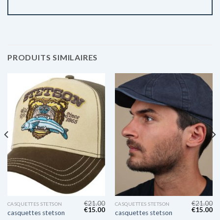
PRODUITS SIMILAIRES
€
21.00
€
21.00
CASQUETTES STETSON
CASQUETTES STETSON
€
15.00
€
15.00
casquettes stetson
casquettes stetson