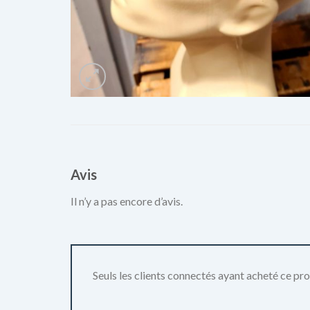
Avis
Il n’y a pas encore d’avis.
Seuls les clients connectés ayant acheté ce produ