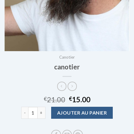
Canotier
canotier
21.00
15.00
€
€
quantité de canotier
AJOUTER AU PANIER