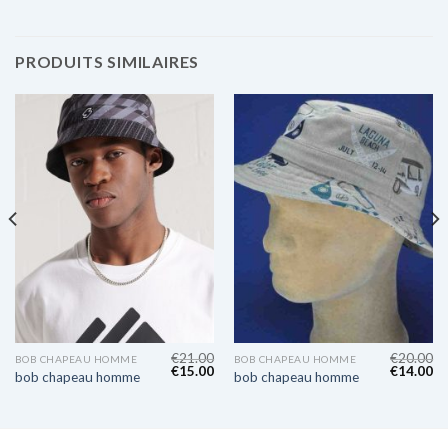
PRODUITS SIMILAIRES
€
21.00
€
20.00
BOB CHAPEAU HOMME
BOB CHAPEAU HOMME
€
15.00
€
14.00
bob chapeau homme
bob chapeau homme