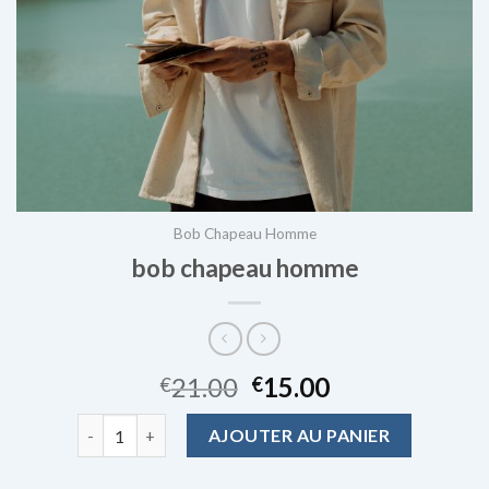
Bob Chapeau Homme
bob chapeau homme
21.00
15.00
€
€
quantité de bob chapeau homme
AJOUTER AU PANIER