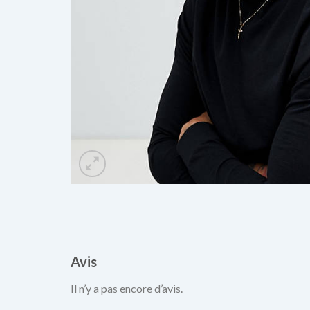
Avis
Il n’y a pas encore d’avis.