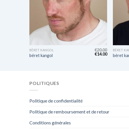
€
22.00
€
20.00
BÉRET KANGOL
BÉRET K
€
16.00
€
14.00
béret kangol
béret ka
POLITIQUES
Politique de confidentialité
Politique de remboursement et de retour
Conditions générales