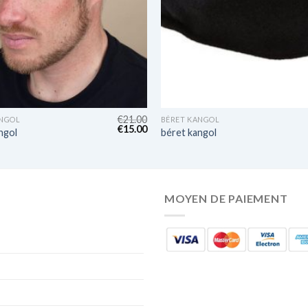
€
21.00
ANGOL
BÉRET KANGOL
€
15.00
ngol
béret kangol
MOYEN DE PAIEMENT