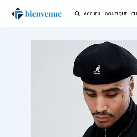
Passer
au
ACCUEIL
BOUTIQUE
CH
contenu